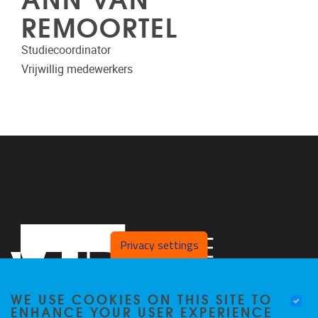
REMOORTEL
Studiecoordinator
Vrijwillig medewerkers
Privacy settings
WE USE COOKIES ON THIS SITE TO
ENHANCE YOUR USER EXPERIENCE