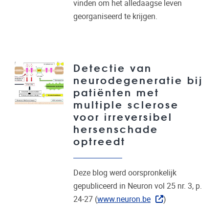
vinden om het alledaagse leven
georganiseerd te krijgen.
Detectie van
neurodegeneratie bij
patiënten met
multiple sclerose
voor irreversibel
hersenschade
optreedt
Deze blog werd oorspronkelijk
gepubliceerd in Neuron vol 25 nr. 3, p.
24-27 (
www.neuron.be
)