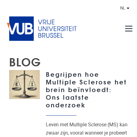
Naar de inhoud
NL
Ander
BLOG
Begrijpen hoe
Multiple Sclerose het
brein beïnvloedt:
Ons laatste
onderzoek
Leven met Multiple Sclerose (MS) kan
zwaar zijn, vooral wanneer je probeert