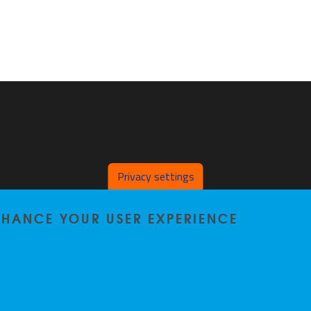
Privacy settings
ENHANCE YOUR USER EXPERIENCE