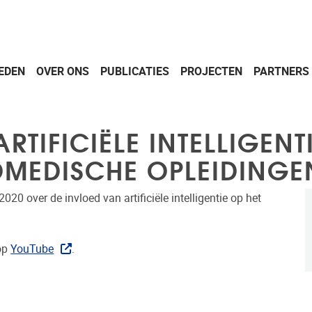
EDEN
OVER ONS
PUBLICATIES
PROJECTEN
PARTNERS
TIFICIËLE INTELLIGENTI
OMEDISCHE OPLEIDINGE
0 over de invloed van artificiële intelligentie op het
op
YouTube
.