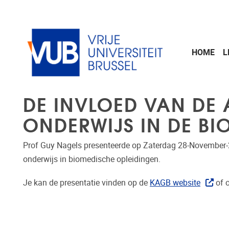
Naar de inhoud
HOME
L
DE INVLOED VAN DE AR
ONDERWIJS IN DE BI
Prof Guy Nagels presenteerde op Zaterdag 28-November-202
onderwijs in biomedische opleidingen.
Je kan de presentatie vinden op de
KAGB website
of 