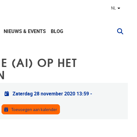
NL
Andere ta
NIEUWS & EVENTS
BLOG
E (AI) OP HET
N
Praktische info
Zaterdag 28 november 2020 13:59
-
Toevoegen aan kalender