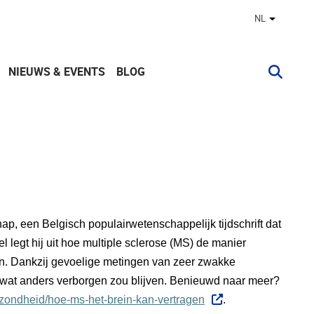
NL
Andere ta
NIEUWS & EVENTS
BLOG
p, een Belgisch populairwetenschappelijk tijdschrift dat
el legt hij uit hoe multiple sclerose (MS) de manier
n. Dankzij gevoelige metingen van zeer zwakke
wat anders verborgen zou blijven. Benieuwd naar meer?
zondheid/hoe-ms-het-brein-kan-vertragen
.