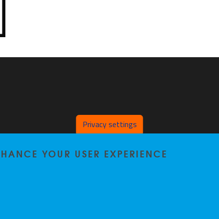
Privacy settings
ENHANCE YOUR USER EXPERIENCE