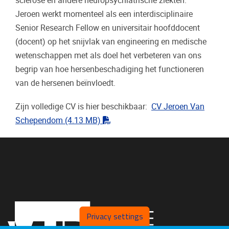
sclerose en andere neuropsychiatrische ziekten.
Jeroen werkt momenteel als een interdisciplinaire
Senior Research Fellow en universitair hoofddocent
(docent) op het snijvlak van engineering en medische
wetenschappen met als doel het verbeteren van ons
begrip van hoe hersenbeschadiging het functioneren
van de hersenen beïnvloedt.
Zijn volledige CV is hier beschikbaar:
CV Jeroen Van
"pdf"
Schependom
(4.13 MB)
Privacy settings